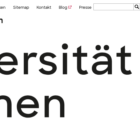
ken
Sitemap
Kontakt
Blog
Presse