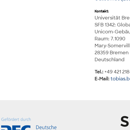
Kontakt:
Universität B
SFB 1342: Glob
Unicom-Gebä
Raum: 7.1090
Mary-Somervill
28359 Bremen
Deutschland
Tel.:
+49 421 21
E-Mail:
tobias.