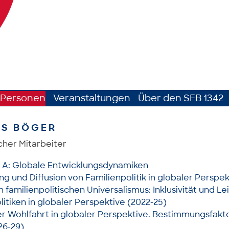
Personen
Veranstaltungen
Über den SFB 1342
AS BÖGER
cher Mitarbeiter
h A: Globale Entwicklungsdynamiken
g und Diffusion von Familienpolitik in globaler Perspek
familienpolitischen Universalismus: Inklusivität und L
litiken in globaler Perspektive (2022-25)
r Wohlfahrt in globaler Perspektive. Bestimmungsfakt
26-29)