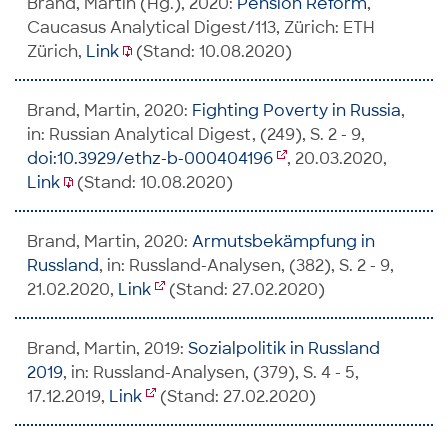
Brand, Martin (Hg.), 2020:
Pension Reform
,
Caucasus Analytical Digest/113, Zürich: ETH
Zürich,
Link
(Stand: 10.08.2020)
Brand, Martin, 2020:
Fighting Poverty in Russia
,
in: Russian Analytical Digest, (249), S. 2 - 9,
doi:10.3929/ethz-b-000404196
, 20.03.2020,
Link
(Stand: 10.08.2020)
Brand, Martin, 2020:
Armutsbekämpfung in
Russland
, in: Russland-Analysen, (382), S. 2 - 9,
21.02.2020,
Link
(Stand: 27.02.2020)
Brand, Martin, 2019:
Sozialpolitik in Russland
2019
, in: Russland-Analysen, (379), S. 4 - 5,
17.12.2019,
Link
(Stand: 27.02.2020)