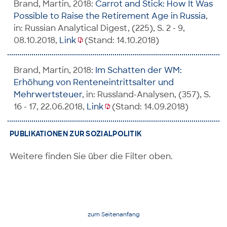
Brand, Martin, 2018:
Carrot and Stick: How It Was
Possible to Raise the Retirement Age in Russia
,
in: Russian Analytical Digest, (225), S. 2 - 9,
08.10.2018,
Link
(Stand: 14.10.2018)
Brand, Martin, 2018:
Im Schatten der WM:
Erhöhung von Renteneintrittsalter und
Mehrwertsteuer
, in: Russland-Analysen, (357), S.
16 - 17, 22.06.2018,
Link
(Stand: 14.09.2018)
PUBLIKATIONEN ZUR SOZIALPOLITIK
Weitere finden Sie über die Filter oben.
zum Seitenanfang