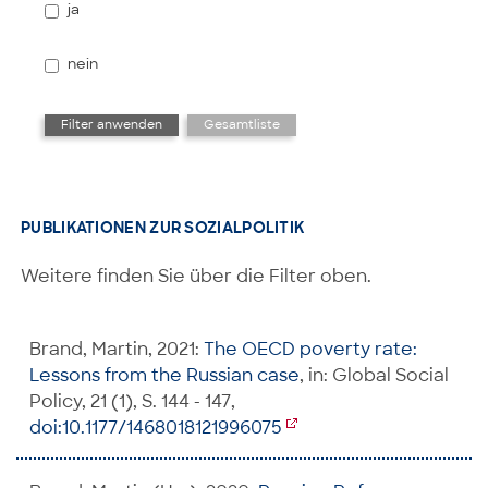
ja
nein
PUBLIKATIONEN ZUR SOZIALPOLITIK
Weitere finden Sie über die Filter oben.
Brand, Martin, 2021:
The OECD poverty rate:
Lessons from the Russian case
, in: Global Social
Policy, 21 (1), S. 144 - 147,
doi:10.1177/1468018121996075