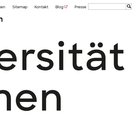
ken
Sitemap
Kontakt
Blog
Presse