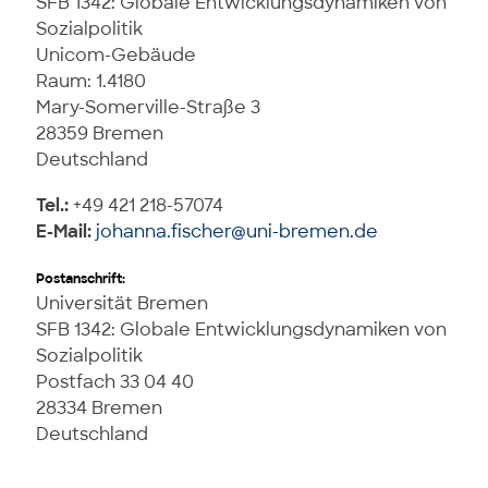
SFB 1342: Globale Entwicklungsdynamiken von
Sozialpolitik
Unicom-Gebäude
Raum: 1.4180
Mary-Somerville-Straße 3
28359 Bremen
Deutschland
Tel.:
+49 421 218-57074
E-Mail:
johanna.fischer@uni-bremen.de
Postanschrift:
Universität Bremen
SFB 1342: Globale Entwicklungsdynamiken von
Sozialpolitik
Postfach 33 04 40
28334 Bremen
Deutschland