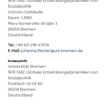
SFB 1342: Globale Entwicklungsdynamiken von
Sozialpolitik
Unicom-Gebäude
Raum: 1.4180
Mary-Somerville-Straße 3
28359 Bremen
Deutschland
Tel.:
+49 421 218-57074
E-Mail:
johanna.fischer@uni-bremen.de
Postanschrift:
Universität Bremen
SFB 1342: Globale Entwicklungsdynamiken von
Sozialpolitik
Postfach 33 04 40
28334 Bremen
Deutschland