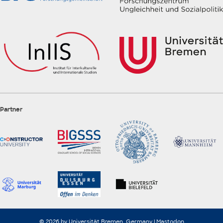
Partner
© 2026 by Universität Bremen, Germany |
Mastodon