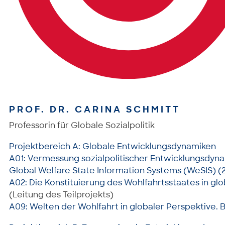
PROF. DR. CARINA SCHMITT
Professorin für Globale Sozialpolitik
Projektbereich A: Globale Entwicklungsdynamiken
A01: Vermessung sozialpolitischer Entwicklungsdyn
Global Welfare State Information Systems (WeSIS) (2
A02: Die Konstituierung des Wohlfahrtsstaates in g
(Leitung des Teilprojekts)
A09: Welten der Wohlfahrt in globaler Perspektive