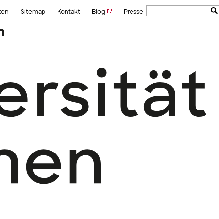
ken
Sitemap
Kontakt
Blog
Presse