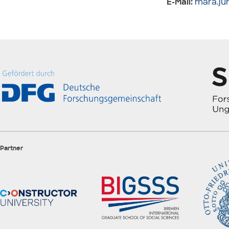
E-Mail:
mara.ju
Partner