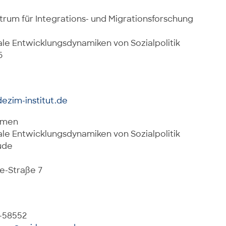
rum für Integrations- und Migrationsforschung
ale Entwicklungsdynamiken von Sozialpolitik
6
ezim-institut.de
remen
ale Entwicklungsdynamiken von Sozialpolitik
ude
e-Straße 7
8-58552