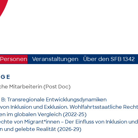
Personen
Veranstaltungen
Über den SFB 1342
NGE
che Mitarbeiterin (Post Doc)
 B: Transregionale Entwicklungsdynamiken
von Inklusion und Exklusion. Wohlfahrtsstaatliche Rech
n im globalen Vergleich (2022-25)
chte von Migrant*innen – Der Einfluss von Inklusion und
 und gelebte Realität (2026-29)