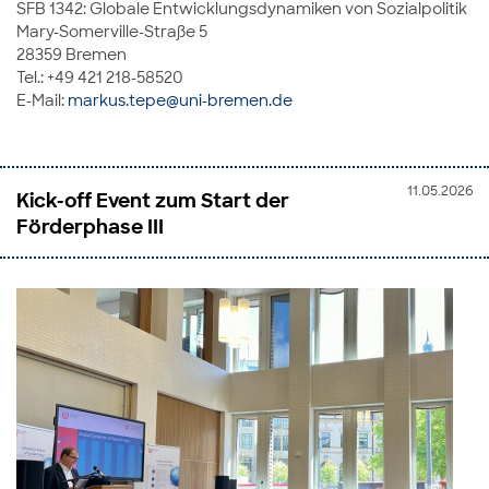
SFB 1342: Globale Entwicklungsdynamiken von Sozialpolitik
Mary-Somerville-Straße 5
28359 Bremen
Tel.: +49 421 218-58520
E-Mail:
markus.tepe@uni-bremen.de
11.05.2026
Kick-off Event zum Start der
Förderphase III