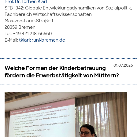
Prof. Dr. Torben Klarl
SFB 1342: Globale Entwicklungsdynamiken von Sozialpolitik,
Fachbereich Wirtschaftswissenschaften
Max-von-Laue-Straße 1
28359 Bremen
Tel.: +49 421 218-66560
E-Mail:
tklarl@uni-bremen.de
01.07.2026
Welche Formen der Kinderbetreuung
fördern die Erwerbstätigkeit von Müttern?