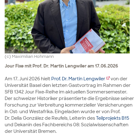
(c) Maximilian Hohmann
Jour Fixe mit Prof. Dr. Martin Lengwiler am 17.06.2026
Am 17. Juni 2026 hielt
Prof. Dr. Martin Lengwiler
von der
Universität Basel den letzten Gastvortrag im Rahmen der
SFB 1342 Jour Fixe-Reihe im aktuellen Sommersemester.
Der schweizer Historiker präsentierte die Ergebnisse seiner
Forschung zur Verbreitung kommerzieller Versicherungen
in Ost- und Westafrika. Eingeladen wurde er von Prof.
Dr. Delia González de Reufels, Leiterin des
Teilprojekts B15
und Dekanin des Fachbereichs 08: Sozialwissenschaften
der Universität Bremen.