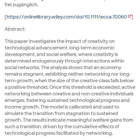
frei zugänglich.
[
https://onlinelibrary.wiley.com/doi/10.1111/ecca.70060
]
Abstract:
This paper investigates the impact of creativity on
technological advancement, long-term economic
development, and social welfare, where creativity is
determined endogenously through interactions within
social networks. The analysis shows that an economy
remains stagnant, exhibiting neither networking nor long-
term growth, when the size of the creative class falls below
a positive threshold. Once this threshold is exceeded, active
networking between creative and non-creative individuals
emerges, fostering sustained technological progress and
income growth. The model is calibrated and used to
simulate the transition from stagnation to sustained
growth. The results indicate meaningful welfare gains from
such a transition, driven by the cumulative effects of
technological progress facilitated by networking.