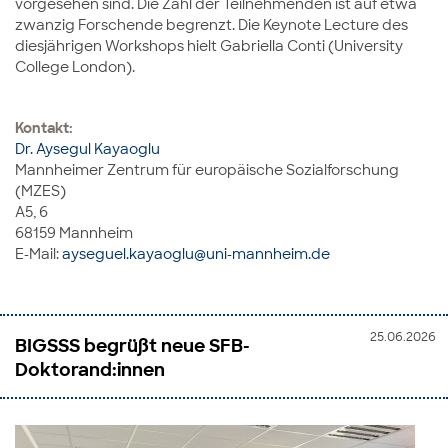
vorgesehen sind. Die Zahl der Teilnehmenden ist auf etwa
zwanzig Forschende begrenzt. Die Keynote Lecture des
diesjährigen Workshops hielt Gabriella Conti (University
College London).
Kontakt:
Dr. Aysegul Kayaoglu
Mannheimer Zentrum für europäische Sozialforschung
(MZES)
A5, 6
68159 Mannheim
E-Mail:
ayseguel.kayaoglu@uni-mannheim.de
25.06.2026
BIGSSS begrüßt neue SFB-
Doktorand:innen