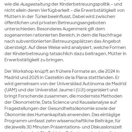
wie die
Ausgestaltung
der Kinderbetreuungspolitik – und
nicht allein deren Verfügbarkeit – die Erwerbstätigkeit von
Müttern in der Türkei beeinflusst. Dabei wird zwischen
öffentlichen und privaten Betreuungsangeboten
unterschieden. Besonderes Augenmerk gilt dem
sogenannten rationierten Bereich, in dem die Nachfrage
nach subventionierten Betreuungsplätzen das Angebot
übersteigt. Auf diese Weise wird analysiert, welche Formen
der Kinderbetreuung tatsächlich dazu beitragen, Mütter in
Erwerbstätigkeit zu bringen.
Der Workshop knüpft an frühere Formate an, die 2024 in
Madrid und 2025 in Castellón de la Plana stattfanden. Er
wird gemeinsam von der Universidad Autónoma de Madrid
(UAM) und der Universitat Jaume I (UJI) organisiert und
bringt Forschende zusammen, die modernste Methoden
der Ökonometrie, Data Science und Kausalanalyse auf
Fragestellungen der Gesundheitsökonomie sowie der
Ökonomie des Humankapitals anwenden. Das eintägige
Programm umfasst zehn wissenschaftliche Beiträge, für
die jeweils 30 Minuten Präsentations- und Diskussionszeit