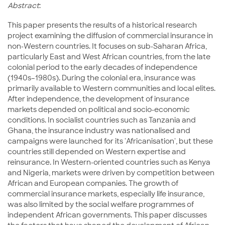
Abstract
:
This paper presents the results of a historical research
project examining the diffusion of commercial insurance in
non-Western countries. It focuses on sub-Saharan Africa,
particularly East and West African countries, from the late
colonial period to the early decades of independence
(1940s–1980s). During the colonial era, insurance was
primarily available to Western communities and local elites.
After independence, the development of insurance
markets depended on political and socio-economic
conditions. In socialist countries such as Tanzania and
Ghana, the insurance industry was nationalised and
campaigns were launched for its 'Africanisation', but these
countries still depended on Western expertise and
reinsurance. In Western-oriented countries such as Kenya
and Nigeria, markets were driven by competition between
African and European companies. The growth of
commercial insurance markets, especially life insurance,
was also limited by the social welfare programmes of
independent African governments. This paper discusses