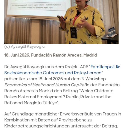
(c) Aysegül Kayaoglu
18. Juni 2026, Fundación Ramón Areces, Madrid
Dr. Aysegül Kayaoglu aus dem Projekt A06 "
Familienpolitik:
Sozioökonomische Outcomes und Policy-Lernen
"
präsentierte am 18. Juni 2026 auf dem 3. Workshop
Economics of Health and Human Capital
in der Fundación
Ramón Areces in Madrid den Beitrag "Which Childcare
Raises Maternal Employment? Public, Private and the
Rationed Margin in Türkiye".
Auf Grundlage monatlicher Erwerbsverläufe von Frauen in
Kombination mit Daten auf Provinzebene zu
Kinderbetreuungseinrichtungen untersucht der Beitrag,