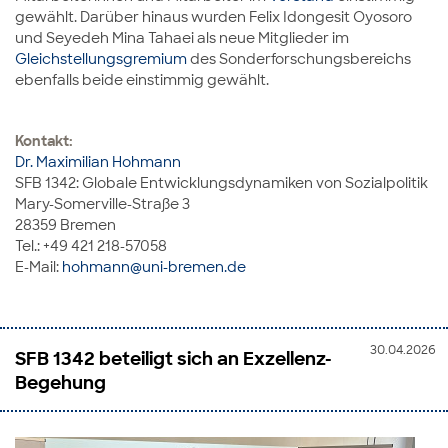
gewählt. Darüber hinaus wurden Felix Idongesit Oyosoro
und Seyedeh Mina Tahaei als neue Mitglieder im
Gleichstellungsgremium
des Sonderforschungsbereichs
ebenfalls beide einstimmig gewählt.
Kontakt:
Dr. Maximilian Hohmann
SFB 1342: Globale Entwicklungsdynamiken von Sozialpolitik
Mary-Somerville-Straße 3
28359 Bremen
Tel.: +49 421 218-57058
E-Mail:
hohmann@uni-bremen.de
30.04.2026
SFB 1342 beteiligt sich an Exzellenz-
Begehung