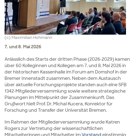
(c) Maximilian Hohmann
7. und 8. Mai 2026
Anlässlich des Starts der dritten Phase (2026-2029) kamen
über 60 Kolleginnen und Kollegen am 7. und 8. Mai 2026 in
der historischen Kassenhalle im Forum am Domshof in der
Bremer Innenstadt zusammen. Neben dem Austausch
über aktuelle Forschungsprojekte standen auch eine SFB
1342-Mitgliederversammlung sowie weitere strategische
Planungen im Mittelpunkt der Zusammenkunft. Das
Grußwort hielt Prof. Dr. Michal Kucera, Konrektor für
Forschung und Transfer der Universität Bremen.
Im Rahmen der Mitgliederversammlung wurde Katren
Rogers zur Vertretung der wissenschaftlichen
Mitarbeiterinnen und Mitarbeiter im
Vorstand
einstimmig