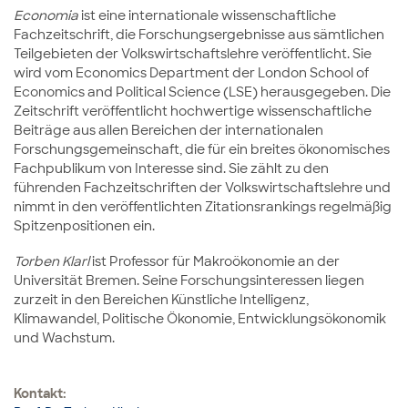
Economia
ist eine internationale wissenschaftliche
Fachzeitschrift, die Forschungsergebnisse aus sämtlichen
Teilgebieten der Volkswirtschaftslehre veröffentlicht. Sie
wird vom Economics Department der London School of
Economics and Political Science (LSE) herausgegeben. Die
Zeitschrift veröffentlicht hochwertige wissenschaftliche
Beiträge aus allen Bereichen der internationalen
Forschungsgemeinschaft, die für ein breites ökonomisches
Fachpublikum von Interesse sind.
Sie zählt zu den
führenden Fachzeitschriften der Volkswirtschaftslehre und
nimmt in den veröffentlichten Zitationsrankings regelmäßig
Spitzenpositionen ein.
Torben Klarl
ist Professor für Makroökonomie an der
Universität Bremen. Seine Forschungsinteressen liegen
zurzeit in den Bereichen Künstliche Intelligenz,
Klimawandel, Politische Ökonomie, Entwicklungsökonomik
und Wachstum.
Kontakt: