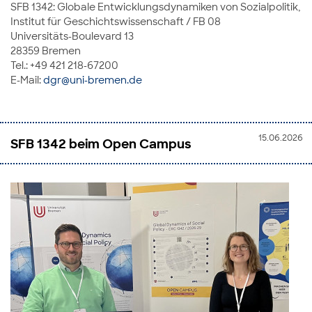
SFB 1342: Globale Entwicklungsdynamiken von Sozialpolitik,
Institut für Geschichtswissenschaft / FB 08
Universitäts-Boulevard 13
28359 Bremen
Tel.: +49 421 218-67200
E-Mail:
dgr@uni-bremen.de
15.06.2026
SFB 1342 beim Open Campus