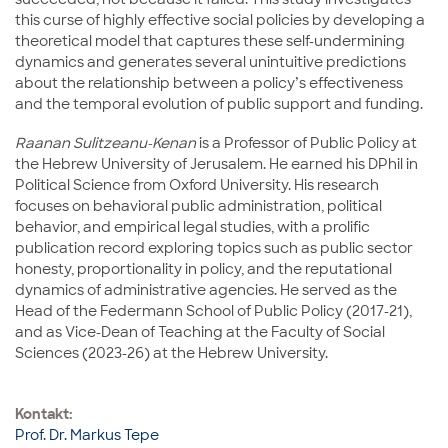
this curse of highly effective social policies by developing a
theoretical model that captures these self-undermining
dynamics and generates several unintuitive predictions
about the relationship between a policy’s effectiveness
and the temporal evolution of public support and funding.
Raanan Sulitzeanu-Kenan
is a Professor of Public Policy at
the Hebrew University of Jerusalem. He earned his DPhil in
Political Science from Oxford University. His research
focuses on behavioral public administration, political
behavior, and empirical legal studies, with a prolific
publication record exploring topics such as public sector
honesty, proportionality in policy, and the reputational
dynamics of administrative agencies. He served as the
Head of the Federmann School of Public Policy (2017-21),
and as Vice-Dean of Teaching at the Faculty of Social
Sciences (2023-26) at the Hebrew University.
Kontakt:
Prof. Dr. Markus Tepe