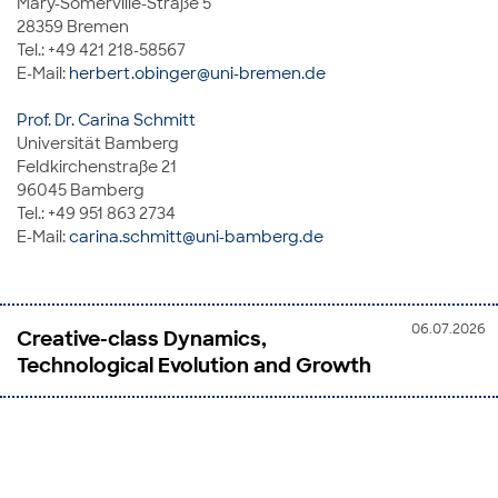
Mary-Somerville-Straße 5
28359 Bremen
Tel.: +49 421 218-58567
E-Mail:
herbert.obinger@uni-bremen.de
Prof. Dr. Carina Schmitt
Universität Bamberg
Feldkirchenstraße 21
96045 Bamberg
Tel.: +49 951 863 2734
E-Mail:
carina.schmitt@uni-bamberg.de
06.07.2026
Creative-class Dynamics,
Technological Evolution and Growth