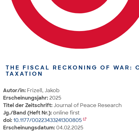
THE FISCAL RECKONING OF WAR:
TAXATION
Autor/in:
Frizell, Jakob
Erscheinungsjahr:
2025
Titel der Zeitschrift:
Journal of Peace Research
Jg./Band (Heft Nr.):
online first
doi:
10.1177/00223433241300805
Erscheinungsdatum:
04.02.2025