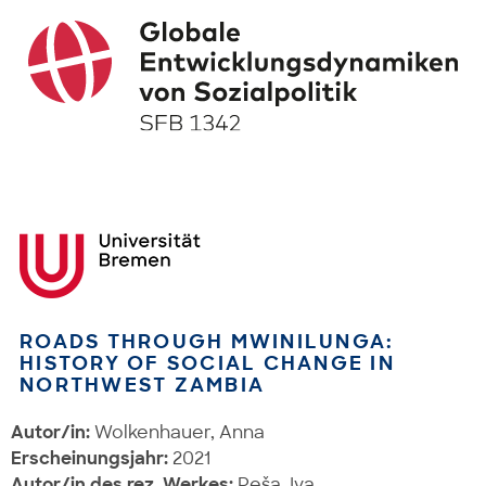
ROADS THROUGH MWINILUNGA:
HISTORY OF SOCIAL CHANGE IN
NORTHWEST ZAMBIA
Autor/in:
Wolkenhauer, Anna
Erscheinungsjahr:
2021
Autor/in des rez. Werkes:
Peša, Iva