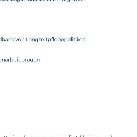
edback von Langzeitpflegepolitiken
menarbeit prägen