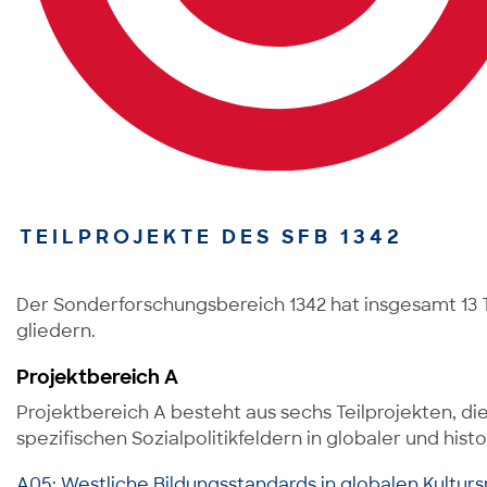
TEILPROJEKTE DES SFB 1342
Der Sonderforschungsbereich 1342 hat insgesamt 13 T
gliedern.
Projektbereich A
Projektbereich A besteht aus sechs Teilprojekten, d
spezifischen Sozialpolitikfeldern in globaler und his
A05: Westliche Bildungsstandards in globalen Kulturs