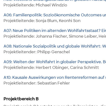
Projektleitende: Michael Windzio
A06: Familienpolitik: Sozioökonomische Outcomes u
Projektleitende:
Sonja Blum, Keonhi Son
A07: Neue Politiken im alternden Wohlfahrtsstaat? E
Projektleitende: Johanna Fischer, Simone Leiber, He
A08: Nationale Sozialpolitik und globale Wohlfahrt:
Projektleitender: Philipp Genschel
A09: Welten der Wohlfahrt in globaler Perspektive
Projektleitende: Herbert Obinger, Carina Schmitt
A10: Kausale Auswirkungen von Rentenreformen auf 
Projektleitender: Sebastian Fehler
Projektbereich B