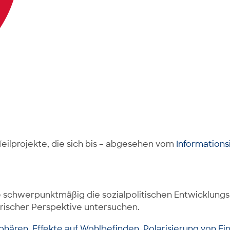
eilprojekte, die sich bis – abgesehen vom
Informations
ie schwerpunktmäßig die sozialpolitischen Entwicklungs
torischer Perspektive untersuchen.
phären. Effekte auf Wohlbefinden, Polarisierung von Ein