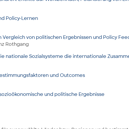
nd Policy-Lernen
in Vergleich von politischen Ergebnissen und Policy Fe
inz Rothgang
 Wie nationale Sozialsysteme die internationale Zusam
. Bestimmungsfaktoren und Outcomes
sozioökonomische und politische Ergebnisse