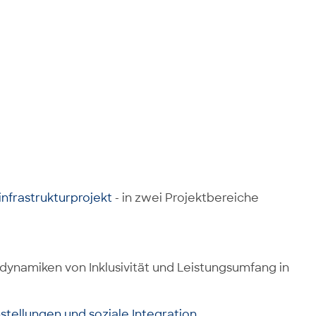
infrastrukturprojekt
- in zwei Projektbereiche
dynamiken von Inklusivität und Leistungsumfang in
stellungen und soziale Integration