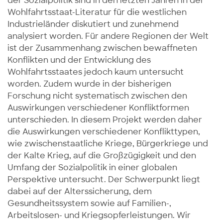
der Sozialpolitik sind in den letzten Jahren in der
Wohlfahrtsstaat-Literatur für die westlichen
Industrieländer diskutiert und zunehmend
analysiert worden. Für andere Regionen der Welt
ist der Zusammenhang zwischen bewaffneten
Konflikten und der Entwicklung des
Wohlfahrtsstaates jedoch kaum untersucht
worden. Zudem wurde in der bisherigen
Forschung nicht systematisch zwischen den
Auswirkungen verschiedener Konfliktformen
unterschieden. In diesem Projekt werden daher
die Auswirkungen verschiedener Konflikttypen,
wie zwischenstaatliche Kriege, Bürgerkriege und
der Kalte Krieg, auf die Großzügigkeit und den
Umfang der Sozialpolitik in einer globalen
Perspektive untersucht. Der Schwerpunkt liegt
dabei auf der Alterssicherung, dem
Gesundheitssystem sowie auf Familien-,
Arbeitslosen- und Kriegsopferleistungen. Wir