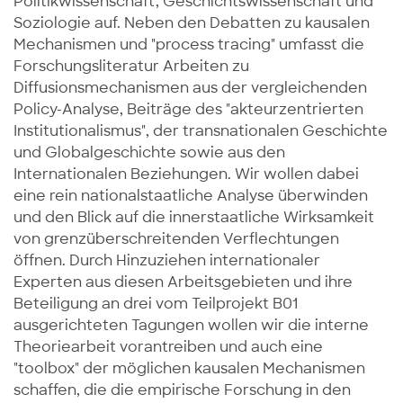
Politikwissenschaft, Geschichtswissenschaft und
Soziologie auf. Neben den Debatten zu kausalen
Mechanismen und "process tracing" umfasst die
Forschungsliteratur Arbeiten zu
Diffusionsmechanismen aus der vergleichenden
Policy-Analyse, Beiträge des "akteurzentrierten
Institutionalismus", der transnationalen Geschichte
und Globalgeschichte sowie aus den
Internationalen Beziehungen. Wir wollen dabei
eine rein nationalstaatliche Analyse überwinden
und den Blick auf die innerstaatliche Wirksamkeit
von grenzüberschreitenden Verflechtungen
öffnen. Durch Hinzuziehen internationaler
Experten aus diesen Arbeitsgebieten und ihre
Beteiligung an drei vom Teilprojekt B01
ausgerichteten Tagungen wollen wir die interne
Theoriearbeit vorantreiben und auch eine
"toolbox" der möglichen kausalen Mechanismen
schaffen, die die empirische Forschung in den