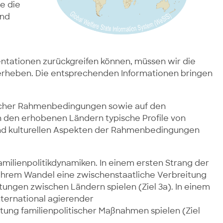
e die
und
ntationen zurückgreifen können, müssen wir die
 erheben. Die entsprechenden Informationen bringen
fischer Rahmenbedingungen sowie auf den
 den erhobenen Ländern typische Profile von
 und kulturellen Aspekten der Rahmenbedingungen
Familienpolitikdynamiken. In einem ersten Strang der
hrem Wandel eine zwischenstaatliche Verbreitung
ungen zwischen Ländern spielen (Ziel 3a). In einem
nternational agierender
ung familienpolitischer Maßnahmen spielen (Ziel