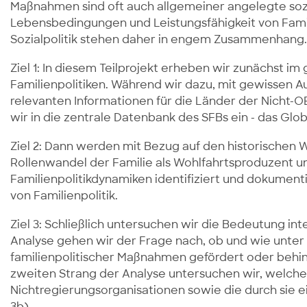
Maßnahmen sind oft auch allgemeiner angelegte sozi
Lebensbedingungen und Leistungsfähigkeit von Familie
Sozialpolitik stehen daher in engem Zusammenhang.
Ziel 1: In diesem Teilprojekt erheben wir zunächst im
Familienpolitiken. Während wir dazu, mit gewissen 
relevanten Informationen für die Länder der Nicht-
wir in die zentrale Datenbank des SFBs ein - das Glo
Ziel 2: Dann werden mit Bezug auf den historische
Rollenwandel der Familie als Wohlfahrtsproduzent 
Familienpolitikdynamiken identifiziert und dokumen
von Familienpolitik.
Ziel 3: Schließlich untersuchen wir die Bedeutung in
Analyse gehen wir der Frage nach, ob und wie unt
familienpolitischer Maßnahmen gefördert oder behind
zweiten Strang der Analyse untersuchen wir, welche 
Nichtregierungsorganisationen sowie die durch sie 
3b).