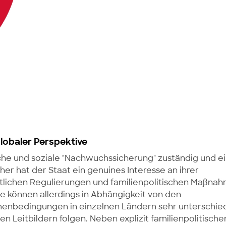
globaler Perspektive
ische und soziale "Nachwuchssicherung" zuständig und e
er hat der Staat ein genuines Interesse an ihrer
echtlichen Regulierungen und familienpolitischen Maßna
se können allerdings in Abhängigkeit von den
menbedingungen in einzelnen Ländern sehr unterschied
 Leitbildern folgen. Neben explizit familienpolitische