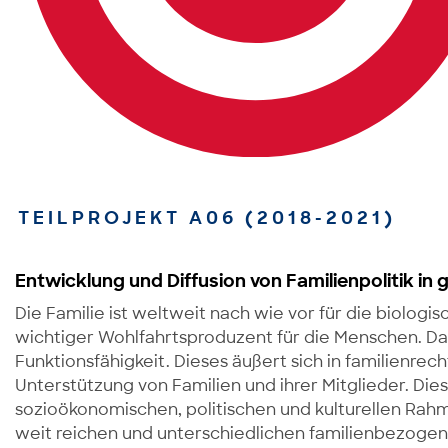
TEILPROJEKT A06 (2018-2021)
Entwicklung und Diffusion von Familienpolitik in 
Die Familie ist weltweit nach wie vor für die biolog
wichtiger Wohlfahrtsproduzent für die Menschen. Dah
Funktionsfähigkeit. Dieses äußert sich in familienr
Unterstützung von Familien und ihrer Mitglieder. Die
sozioökonomischen, politischen und kulturellen Rah
weit reichen und unterschiedlichen familienbezogenen