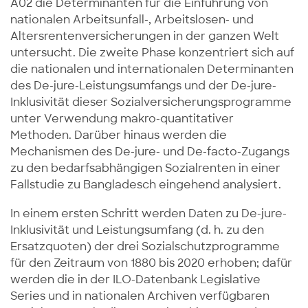
A02 die Determinanten für die Einführung von
nationalen Arbeitsunfall-, Arbeitslosen- und
Altersrentenversicherungen in der ganzen Welt
untersucht. Die zweite Phase konzentriert sich auf
die nationalen und internationalen Determinanten
des De-jure-Leistungsumfangs und der De-jure-
Inklusivität dieser Sozialversicherungsprogramme
unter Verwendung makro-quantitativer
Methoden. Darüber hinaus werden die
Mechanismen des De-jure- und De-facto-Zugangs
zu den bedarfsabhängigen Sozialrenten in einer
Fallstudie zu Bangladesch eingehend analysiert.
In einem ersten Schritt werden Daten zu De-jure-
Inklusivität und Leistungsumfang (d. h. zu den
Ersatzquoten) der drei Sozialschutzprogramme
für den Zeitraum von 1880 bis 2020 erhoben; dafür
werden die in der ILO-Datenbank Legislative
Series und in nationalen Archiven verfügbaren