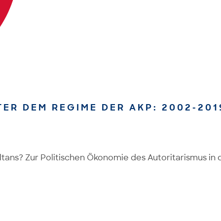
TER DEM REGIME DER AKP: 2002-201
ans? Zur Politischen Ökonomie des Autoritarismus in d