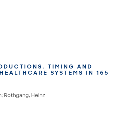
ODUCTIONS. TIMING AND
HEALTHCARE SYSTEMS IN 165
an; Rothgang, Heinz