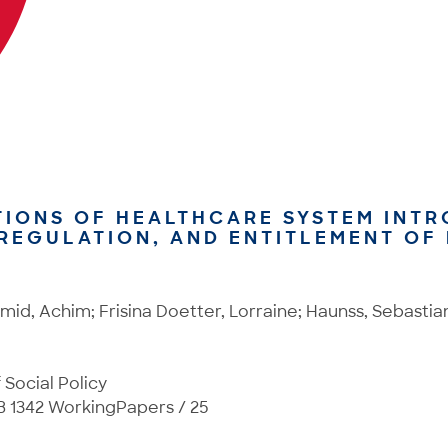
TIONS OF HEALTHCARE SYSTEM INTR
 REGULATION, AND ENTITLEMENT OF 
mid, Achim; Frisina Doetter, Lorraine; Haunss, Sebasti
Social Policy
1342 WorkingPapers / 25