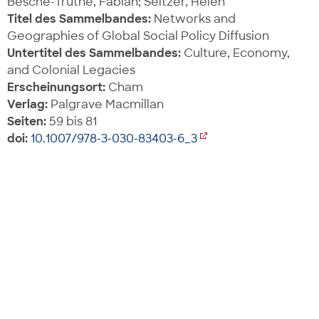
Besche-Truthe, Fabian; Seitzer, Helen
Titel des Sammelbandes:
Networks and
Geographies of Global Social Policy Diffusion
Untertitel des Sammelbandes:
Culture, Economy,
and Colonial Legacies
Erscheinungsort:
Cham
Verlag:
Palgrave Macmillan
Seiten:
59 bis 81
doi:
10.1007/978-3-030-83403-6_3